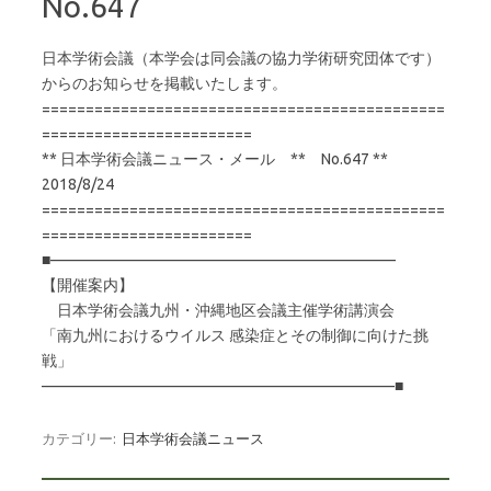
No.647
日本学術会議（本学会は同会議の協力学術研究団体です）
からのお知らせを掲載いたします。
==============================================
========================
** 日本学術会議ニュース・メール ** No.647 **
2018/8/24
==============================================
========================
■——————————————————————–
【開催案内】
日本学術会議九州・沖縄地区会議主催学術講演会
「南九州におけるウイルス 感染症とその制御に向けた挑
戦」
———————————————————————■
カテゴリー:
日本学術会議ニュース