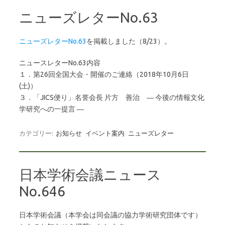
ニューズレターNo.63
ニューズレターNo.63
を掲載しました（8/23）。
ニュースレターNo.63内容
１．第26回全国大会・開催のご連絡（2018年10月6日
(土)）
３．「JICS便り」名誉会長 片方 善治 ― 今後の情報文化
学研究への一提言 ―
カテゴリー:
お知らせ
イベント案内
ニューズレター
日本学術会議ニュース
No.646
日本学術会議（本学会は同会議の協力学術研究団体です）