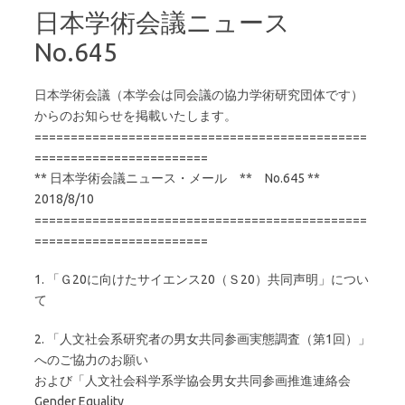
日本学術会議ニュース
No.645
日本学術会議（本学会は同会議の協力学術研究団体です）
からのお知らせを掲載いたします。
==============================================
========================
** 日本学術会議ニュース・メール ** No.645 **
2018/8/10
==============================================
========================
1. 「Ｇ20に向けたサイエンス20（Ｓ20）共同声明」につい
て
2. 「人文社会系研究者の男女共同参画実態調査（第1回）」
へのご協力のお願い
および「人文社会科学系学協会男女共同参画推進連絡会
Gender Equality