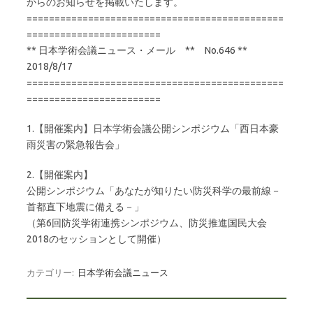
からのお知らせを掲載いたします。
==============================================
========================
** 日本学術会議ニュース・メール ** No.646 **
2018/8/17
==============================================
========================
1.【開催案内】日本学術会議公開シンポジウム「西日本豪
雨災害の緊急報告会」
2.【開催案内】
公開シンポジウム「あなたが知りたい防災科学の最前線－
首都直下地震に備える－」
（第6回防災学術連携シンポジウム、防災推進国民大会
2018のセッションとして開催）
カテゴリー:
日本学術会議ニュース