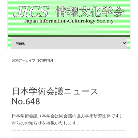
コンテンツへスキップ
月別アーカイブ:
2018年8月
日本学術会議ニュース
No.648
日本学術会議（本学会は同会議の協力学術研究団体です）
からのお知らせを掲載いたします。
==============================================
========================