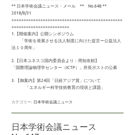
** 日本学術会議ニュース・メール ** No.648 **
2018/8/31
==============================================
========================
1.【開催案内】公開シンポジウム
「学術を発展させる法人制度に向けた提言ー公益法人
法１０周年」
2.【日本ユネスコ国内委員会より：周知依頼】
「国際理論物理学センター（ICTP）」所長ポストの公募
3. 【御案内】第24回「日経アジア賞」について
「エネルギー科学技術教育の現状と課題」
カテゴリー:
日本学術会議ニュース
日本学術会議ニュース