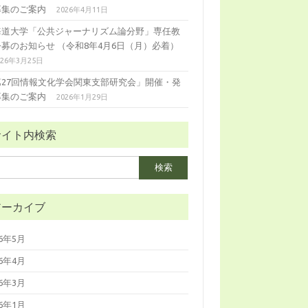
募集のご案内
2026年4月11日
海道大学「公共ジャーナリズム論分野」専任教
公募のお知らせ （令和8年4月6日（月）必着）
026年3月25日
第27回情報文化学会関東支部研究会」開催・発
募集のご案内
2026年1月29日
サイト内検索
アーカイブ
26年5月
26年4月
26年3月
26年1月