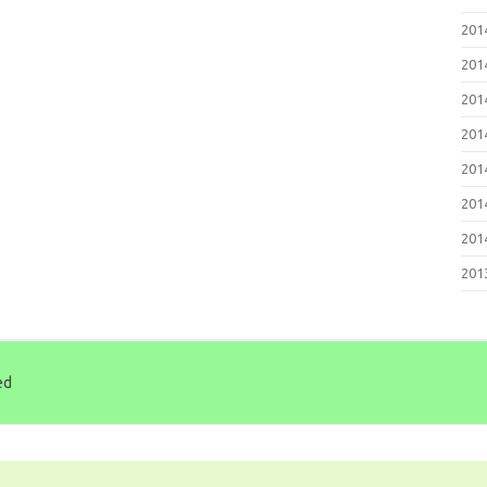
20
20
20
20
20
20
20
20
ed