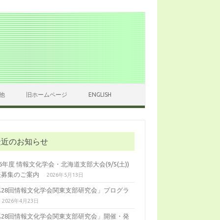
他
旧ホームページ
ENGLISH
最近のお知らせ
26年度 情報文化学会・北海道支部大会(9/5(土))
表募集のご案内
2026年5月13日
第28回情報文化学会関東支部研究会」プログラ
2026年4月23日
第28回情報文化学会関東支部研究会」開催・発