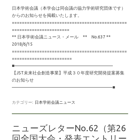
日本学術会議（本学会は同会議の協力学術研究団体です）
からのお知らせを掲載いたします。
==============================================
=======================
** 日本学術会議ニュース・メール ** No.637 **
2018/6/15
==============================================
========================
■——————————————————————–
【JST未来社会創造事業】平成３０年度研究開発提案募集
のお知らせ
———————————————————————■
カテゴリー:
日本学術会議ニュース
ニューズレターNo.62（第26
回全国大会・発表エントリー