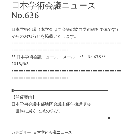
日本学術会議ニュース
No.636
日本学術会議（本学会は同会議の協力学術研究団体です）
からのお知らせを掲載いたします。
==============================================
========================
** 日本学術会議ニュース・メール ** No.636 **
2018/6/8
==============================================
========================
■——————————————————————–
【開催案内】
日本学術会議中部地区会議主催学術講演会
「世界に展く 地域の学び」
———————————————————————■
カテゴリー:
日本学術会議ニュース