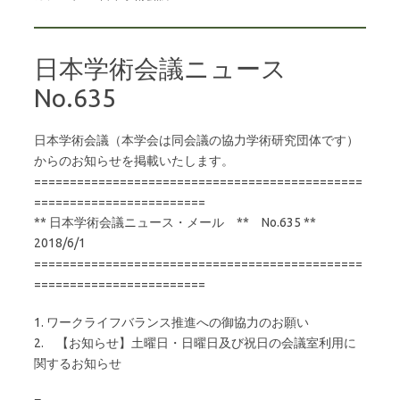
日本学術会議ニュース
No.635
日本学術会議（本学会は同会議の協力学術研究団体です）
からのお知らせを掲載いたします。
==============================================
========================
** 日本学術会議ニュース・メール ** No.635 **
2018/6/1
==============================================
========================
1. ワークライフバランス推進への御協力のお願い
2. 【お知らせ】土曜日・日曜日及び祝日の会議室利用に
関するお知らせ