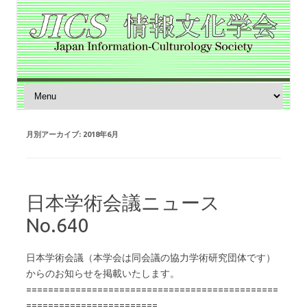
コンテンツへスキップ
月別アーカイブ:
2018年6月
日本学術会議ニュース
No.640
日本学術会議（本学会は同会議の協力学術研究団体です）
からのお知らせを掲載いたします。
==============================================
========================