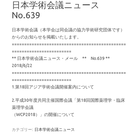
日本学術会議ニュース
No.639
日本学術会議（本学会は同会議の協力学術研究団体です）
からのお知らせを掲載いたします。
==============================================
========================
** 日本学術会議ニュース・メール ** No.639 **
2018/6/22
==============================================
========================
1.第18回アジア学術会議開催案内について
2.平成30年度共同主催国際会議「第18回国際薬理学・臨床
薬理学会議
（WCP2018）」の開催について
カテゴリー:
日本学術会議ニュース