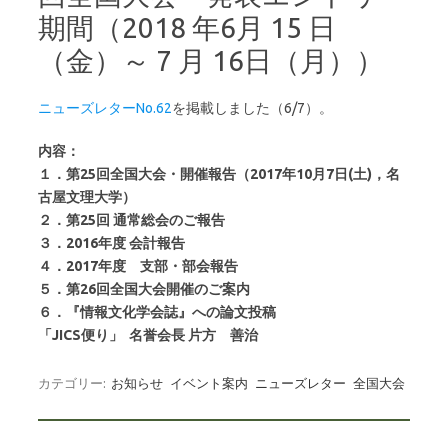
期間（2018 年6月 15 日
（金）～ 7 月 16日（月））
ニューズレターNo.62
を掲載しました（6/7）。
内容：
１．第25回全国大会・開催報告（2017年10月7日(土)，名
古屋文理大学）
２．第25回 通常総会のご報告
３．2016年度 会計報告
４．2017年度 支部・部会報告
５．第26回全国大会開催のご案内
６．『情報文化学会誌』への論文投稿
「JICS便り」 名誉会長 片方 善治
カテゴリー:
お知らせ
イベント案内
ニューズレター
全国大会