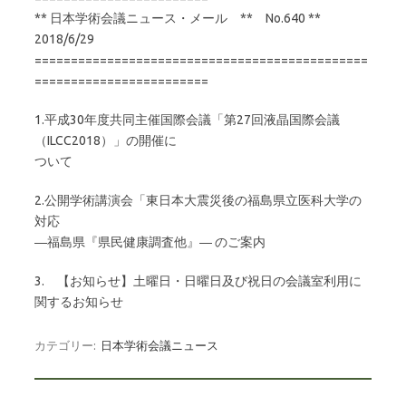
** 日本学術会議ニュース・メール ** No.640 **
2018/6/29
==============================================
========================
1.平成30年度共同主催国際会議「第27回液晶国際会議
（ILCC2018）」の開催に
ついて
2.公開学術講演会「東日本大震災後の福島県立医科大学の
対応
―福島県『県民健康調査他』― のご案内
3. 【お知らせ】土曜日・日曜日及び祝日の会議室利用に
関するお知らせ
カテゴリー:
日本学術会議ニュース