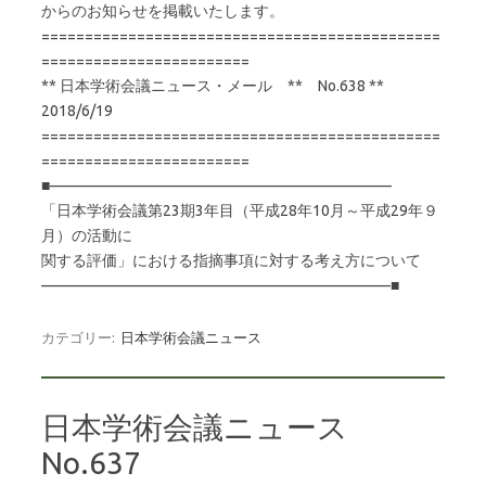
からのお知らせを掲載いたします。
==============================================
========================
** 日本学術会議ニュース・メール ** No.638 **
2018/6/19
==============================================
========================
■——————————————————————–
「日本学術会議第23期3年目（平成28年10月～平成29年９
月）の活動に
関する評価」における指摘事項に対する考え方について
———————————————————————■
カテゴリー:
日本学術会議ニュース
日本学術会議ニュース
No.637