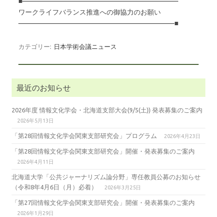
■———————————————————————
ワークライフバランス推進への御協力のお願い
———————————————————————■
カテゴリー:
日本学術会議ニュース
最近のお知らせ
2026年度 情報文化学会・北海道支部大会(9/5(土)) 発表募集のご案内
2026年5月13日
「第28回情報文化学会関東支部研究会」プログラム
2026年4月23日
「第28回情報文化学会関東支部研究会」開催・発表募集のご案内
2026年4月11日
北海道大学「公共ジャーナリズム論分野」専任教員公募のお知らせ
（令和8年4月6日（月）必着）
2026年3月25日
「第27回情報文化学会関東支部研究会」開催・発表募集のご案内
2026年1月29日