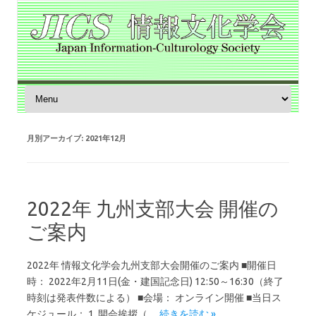
コンテンツへスキップ
月別アーカイブ:
2021年12月
2022年 九州支部大会 開催の
ご案内
2022年 情報文化学会九州支部大会開催のご案内 ■開催日
時： 2022年2月11日(金・建国記念日) 12:50～16:30（終了
時刻は発表件数による） ■会場： オンライン開催 ■当日ス
ケジュール： 1. 開会挨拶（…
続きを読む »