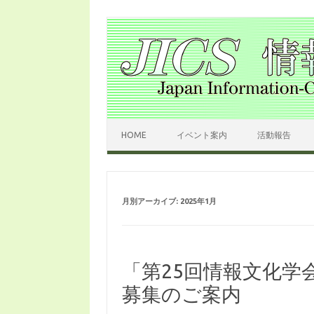
コンテンツへスキップ
HOME
イベント案内
活動報告
月別アーカイブ:
2025年1月
「第25回情報文化学
募集のご案内