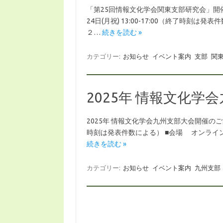
「第25回情報文化学会関東支部研究会」開催・
24日(月祝) 13:00-17:00（終了時
２…
続きを読む »
カテゴリー:
お知らせ
イベント案内
支部
関
2025年 情報文化学
2025年 情報文化学会九州支部大会開催のご案内
時刻は発表件数による） ■会場 オンライン開
続きを読む »
カテゴリー:
お知らせ
イベント案内
九州支部