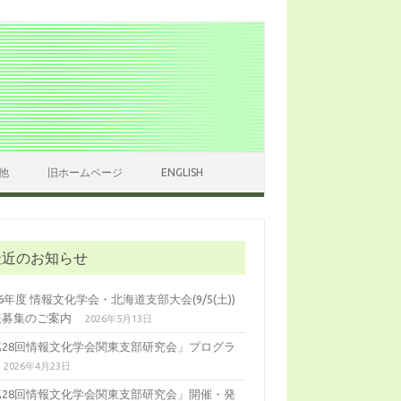
他
旧ホームページ
ENGLISH
最近のお知らせ
26年度 情報文化学会・北海道支部大会(9/5(土))
表募集のご案内
2026年5月13日
第28回情報文化学会関東支部研究会」プログラ
2026年4月23日
第28回情報文化学会関東支部研究会」開催・発