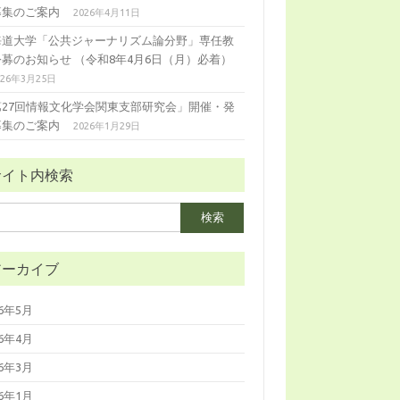
募集のご案内
2026年4月11日
海道大学「公共ジャーナリズム論分野」専任教
公募のお知らせ （令和8年4月6日（月）必着）
026年3月25日
第27回情報文化学会関東支部研究会」開催・発
募集のご案内
2026年1月29日
サイト内検索
アーカイブ
26年5月
26年4月
26年3月
26年1月