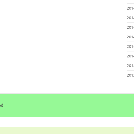
20
20
20
20
20
20
20
20
ed