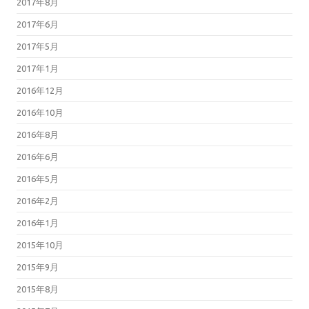
2017年8月
2017年6月
2017年5月
2017年1月
2016年12月
2016年10月
2016年8月
2016年6月
2016年5月
2016年2月
2016年1月
2015年10月
2015年9月
2015年8月