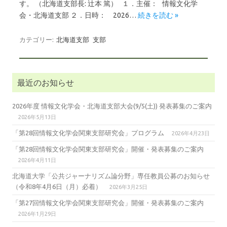
す。 （北海道支部長: 辻本 篤） １．主催： 情報文化学
会・北海道支部 ２．日時： 2026…
続きを読む »
カテゴリー:
北海道支部
支部
最近のお知らせ
2026年度 情報文化学会・北海道支部大会(9/5(土)) 発表募集のご案内
2026年5月13日
「第28回情報文化学会関東支部研究会」プログラム
2026年4月23日
「第28回情報文化学会関東支部研究会」開催・発表募集のご案内
2026年4月11日
北海道大学「公共ジャーナリズム論分野」専任教員公募のお知らせ
（令和8年4月6日（月）必着）
2026年3月25日
「第27回情報文化学会関東支部研究会」開催・発表募集のご案内
2026年1月29日