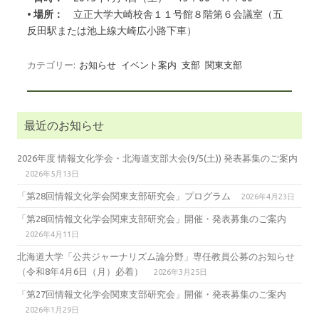
• 場所：
立正大学大崎校舎１１号館８階第６会議室（五
反田駅または池上線大崎広小路下車）
カテゴリー:
お知らせ
イベント案内
支部
関東支部
最近のお知らせ
2026年度 情報文化学会・北海道支部大会(9/5(土)) 発表募集のご案内
2026年5月13日
「第28回情報文化学会関東支部研究会」プログラム
2026年4月23日
「第28回情報文化学会関東支部研究会」開催・発表募集のご案内
2026年4月11日
北海道大学「公共ジャーナリズム論分野」専任教員公募のお知らせ
（令和8年4月6日（月）必着）
2026年3月25日
「第27回情報文化学会関東支部研究会」開催・発表募集のご案内
2026年1月29日