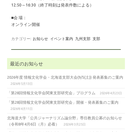
12:50～16:30（終了時刻は発表件数による）
■会 場：
オンライン開催
カテゴリー:
お知らせ
イベント案内
九州支部
支部
最近のお知らせ
2026年度 情報文化学会・北海道支部大会(9/5(土)) 発表募集のご案内
2026年5月13日
「第28回情報文化学会関東支部研究会」プログラム
2026年4月23日
「第28回情報文化学会関東支部研究会」開催・発表募集のご案内
2026年4月11日
北海道大学「公共ジャーナリズム論分野」専任教員公募のお知らせ
（令和8年4月6日（月）必着）
2026年3月25日