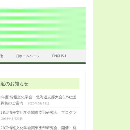
他
旧ホームページ
ENGLISH
最近のお知らせ
26年度 情報文化学会・北海道支部大会(9/5(土))
表募集のご案内
2026年5月13日
第28回情報文化学会関東支部研究会」プログラ
2026年4月23日
第28回情報文化学会関東支部研究会」開催・発