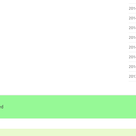
20
20
20
20
20
20
20
20
ed