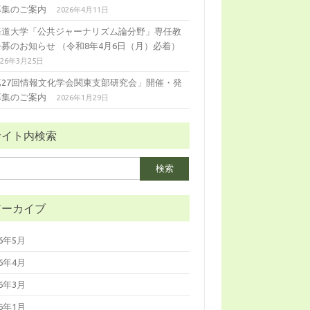
募集のご案内
2026年4月11日
海道大学「公共ジャーナリズム論分野」専任教
公募のお知らせ （令和8年4月6日（月）必着）
026年3月25日
第27回情報文化学会関東支部研究会」開催・発
募集のご案内
2026年1月29日
サイト内検索
アーカイブ
26年5月
26年4月
26年3月
26年1月