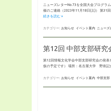
ニューズレターNo.73を全国大会プログラム
催のご連絡（2023年11月18日(土)） 第31
続きを読む »
カテゴリー:
お知らせ
イベント案内
ニューズ
第12回 中部支部研究
第12回情報文化学会中部支部研究会の発表を募
仮の予定です） 場所：名古屋大学 野依記念学術交流館 h
カテゴリー:
お知らせ
イベント案内
中部支部