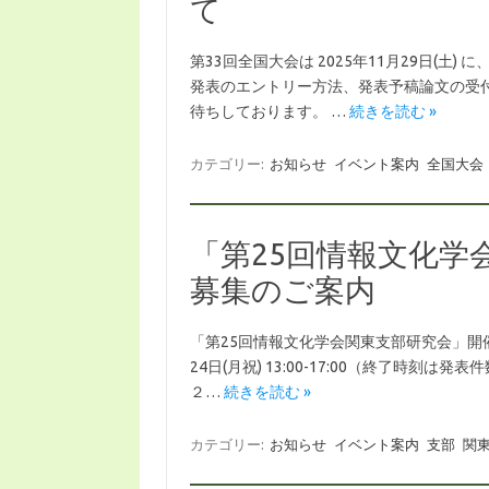
て
第33回全国大会は 2025年11月29日(
発表のエントリー方法、発表予稿論文の受
待ちしております。 …
続きを読む »
カテゴリー:
お知らせ
イベント案内
全国大会
「第25回情報文化学
募集のご案内
「第25回情報文化学会関東支部研究会」開催・
24日(月祝) 13:00-17:00（終了時
２…
続きを読む »
カテゴリー:
お知らせ
イベント案内
支部
関