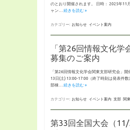
のとおり開催されます。 日時： 2025年11
ャン…
続きを読む »
カテゴリー:
お知らせ
イベント案内
「第26回情報文化学
募集のご案内
「第26回情報文化学会関東支部研究会」開催・
13日(土) 13:00-17:00（終了時刻
部棟…
続きを読む »
カテゴリー:
お知らせ
イベント案内
支部
関
第33回全国大会（11