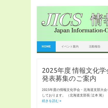
コンテンツへスキップ
HOME
イベント案内
活動報告
2025年度 情報文化学
発表募集のご案内
2025年度の情報文化学会・北海道支部大
しております。 （北海道支部長: 辻本 篤）
続きを読む »