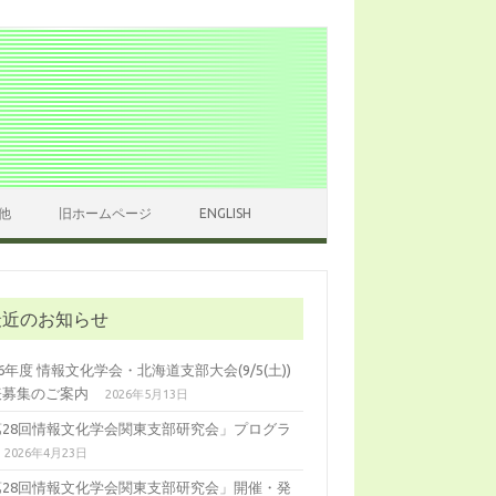
他
旧ホームページ
ENGLISH
最近のお知らせ
26年度 情報文化学会・北海道支部大会(9/5(土))
表募集のご案内
2026年5月13日
第28回情報文化学会関東支部研究会」プログラ
2026年4月23日
第28回情報文化学会関東支部研究会」開催・発