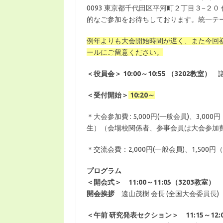
0093 東京都千代田区平河町２丁目３−２０ 
的なご参加をお待ちしております。統一テ
例年よりも大会開始時間が遅く、また今回
ールにご留意ください。
＜役員会＞ 10:00～10:55 （3202教室）
＜受付開始＞
10:20～
＊大会参加費 : 5,000円(一般会員)、3,0
生）（会場校関係者、参事会員は大会参加
＊交流会費：2,000円(一般会員)、1,500
プログラム
＜開会式＞ 11:00～11:05（3203教室）
開会挨拶
遠山茂樹 会長 (全国大会委員長)
＜午前 研究発表セクション＞ 11:15～12