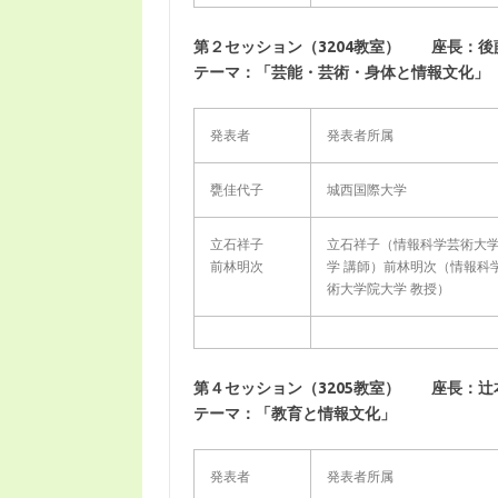
第２セッション（3204教室） 座長：後
テーマ：「芸能・芸術・身体と情報文化」
発表者
発表者所属
甕佳代子
城西国際大学
立石祥子
立石祥子（情報科学芸術大
前林明次
学 講師）前林明次（情報科
術大学院大学 教授）
第４セッション（3205教室） 座長：辻
テーマ：「教育と情報文化」
発表者
発表者所属