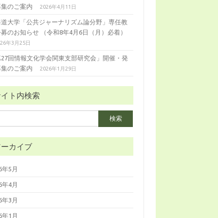
募集のご案内
2026年4月11日
海道大学「公共ジャーナリズム論分野」専任教
公募のお知らせ （令和8年4月6日（月）必着）
026年3月25日
第27回情報文化学会関東支部研究会」開催・発
募集のご案内
2026年1月29日
サイト内検索
アーカイブ
26年5月
26年4月
26年3月
26年1月