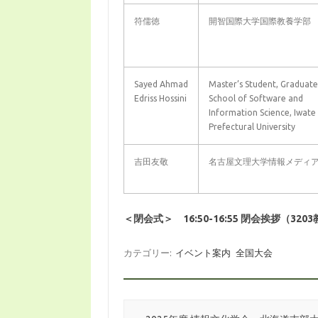
符儒徳
開智国際大学国際教養学部
Sayed Ahmad
Master’s Student, Graduate
Edriss Hossini
School of Software and
Information Science, Iwate
Prefectural University
吉田友敬
名古屋文理大学情報メディ
＜閉会式＞ 16:50-16:55 閉会挨拶（320
カテゴリー:
イベント案内
全国大会