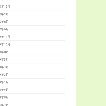
20年12月
20年9月
20年8月
20年6月
19年11月
19年10月
19年8月
19年5月
19年3月
19年2月
19年1月
18年9月
18年8月
18年7月