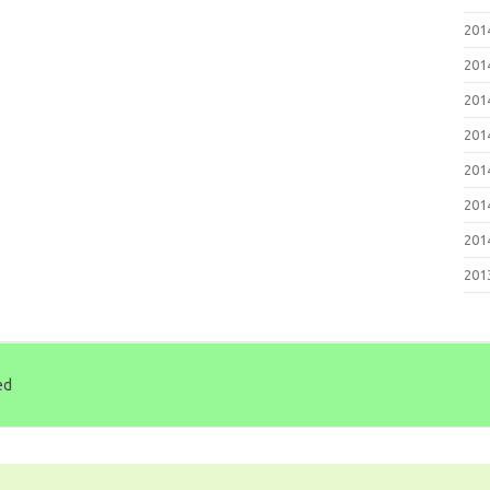
20
20
20
20
20
20
20
20
ed