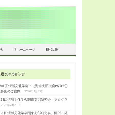
他
旧ホームページ
ENGLISH
最近のお知らせ
26年度 情報文化学会・北海道支部大会(9/5(土))
表募集のご案内
2026年5月13日
第28回情報文化学会関東支部研究会」プログラ
2026年4月23日
第28回情報文化学会関東支部研究会」開催・発