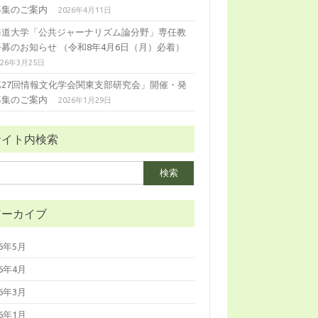
募集のご案内
2026年4月11日
海道大学「公共ジャーナリズム論分野」専任教
公募のお知らせ （令和8年4月6日（月）必着）
026年3月25日
第27回情報文化学会関東支部研究会」開催・発
募集のご案内
2026年1月29日
サイト内検索
アーカイブ
26年5月
26年4月
26年3月
26年1月