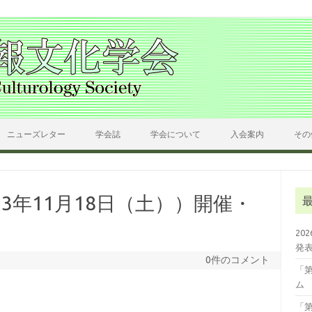
ニューズレター
学会誌
学会について
入会案内
その
23年11月18日（土））開催・
20
発
0件のコメント
「
ム
「