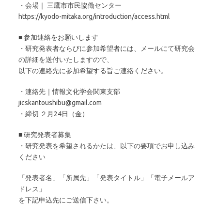
・会場｜ 三鷹市市民協働センター
https://kyodo-mitaka.org/introduction/access.html
■ 参加連絡をお願いします
・研究発表者ならびに参加希望者には、メールにて研究会
の詳細を送付いたしますので、
以下の連絡先に参加希望する旨ご連絡ください。
・連絡先｜情報文化学会関東支部
jicskantoushibu@gmail.com
・締切 ２月24日（金）
■ 研究発表者募集
・研究発表を希望されるかたは、以下の要項でお申し込み
ください
「発表者名」「所属先」「発表タイトル」「電子メールア
ドレス」
を下記申込先にご送信下さい。