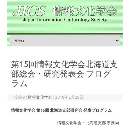
コンテンツへスキップ
第15回情報文化学会北海道支
部総会・研究発表会 プログ
ラム
投稿者:
情報文化学会
|
2018年2月28日
情報文化学会 第15回 北海道支部研究会 発表プログラム
情報文化学会・北海道支部 事務局