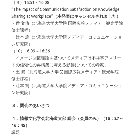
（９）15:51～16:08
“The Impact of Communication Satisfaction on Knowledge
Sharing at Workplace”
（本発表はキャンセルされました）
・侯 文倩（北海道大学大学院 国際広報メディア・観光学院
修士課程）
・辻本 篤（北海道大学大学院メディア・コミュニケーショ
ン研究院）
（10）16:09～16:26
「イメージ回復理論を基ついてメディアは不祥事アスリー
トの信頼性の再構築に与える影響についての考察」
・王 鵬（北海道大学大学院 国際広報メディア・観光学院
修士課程）
・辻本 篤（北海道大学大学院メディア・コミュニケーショ
ン研究院）
３．閉会のあいさつ
４．情報文化学会北海道支部 総会（会員のみ）（16：27～
16：45）
議題：