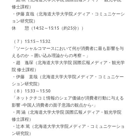
修士課程）
・伊藤 直哉（北海道大学大学院メディア・コミュニケーシ
ョン研究院）
休 憩（14:52～15:15（約25分））
（７）15:15～15:32
「ソーシャルコマースにおいて何が消費者に最も影響を与
えるのか －囲い込み理論からの考察－」
・趙 逸琛（北海道大学大学院 国際広報メディア・観光学
院 修士課程）
・伊藤 直哉（北海道大学大学院メディア・コミュニケー
ション研究院）
（８）15:33～15:50
「ネットクチコミ情報のシェア価値が消費者行動に与える
影響 -中国人消費者の面子意識の観点から-」
・周 涵（北海道大学大学院 国際広報メディア・観光学院
修士課程）
・辻本 篤（北海道大学大学院メディア・コミュニケーショ
ン研究院）