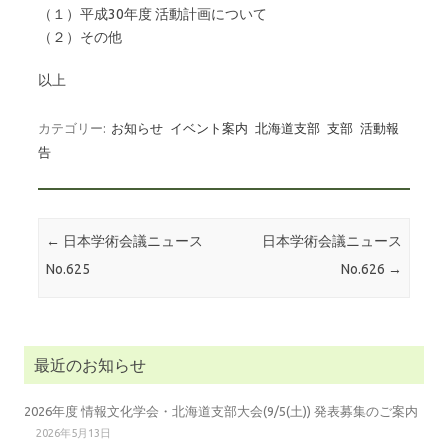
（１）平成30年度 活動計画について
（２）その他
以上
カテゴリー:
お知らせ
イベント案内
北海道支部
支部
活動報
告
投稿ナビゲーション
←
日本学術会議ニュース
日本学術会議ニュース
No.625
No.626
→
最近のお知らせ
2026年度 情報文化学会・北海道支部大会(9/5(土)) 発表募集のご案内
2026年5月13日