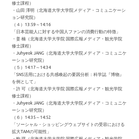
修士課程）
・山田 澤明（北海道大学大学院メディア・コミュニケーシ
ョン研究院）
（４）13:59～14:16
「日本芸能人に対する中国人ファンの消費行動の特徴」
・姜 楠（北海道大学大学院 国際広報メディア・観光学院
修士課程）
・Juhyeok JANG（北海道大学大学院メディア・コミュニケ
ーション研究院）
（５）14:17～14:34
「SNS活用における共感喚起の要因分析：科学誌『博物』
を例として」
・許 可（北海道大学大学院 国際広報メディア・観光学院
修士課程）
・Juhyeok JANG（北海道大学大学院メディア・コミュニケ
ーション研究院）
（６）14:35～14:52
「ソーシャル・ショッピングウェブサイトの受容における
拡大TAMの可能性」
・鮑 琪（北海道大学大学院 国際広報メディア・観光学院