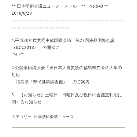
** 日本学術会議ニュース・メール ** No.640 **
2018/6/29
==============================================
========================
1.平成30年度共同主催国際会議「第27回液晶国際会議
（ILCC2018）」の開催に
ついて
2.公開学術講演会「東日本大震災後の福島県立医科大学の
対応
―福島県『県民健康調査他』― のご案内
3. 【お知らせ】土曜日・日曜日及び祝日の会議室利用に
関するお知らせ
カテゴリー:
日本学術会議ニュース