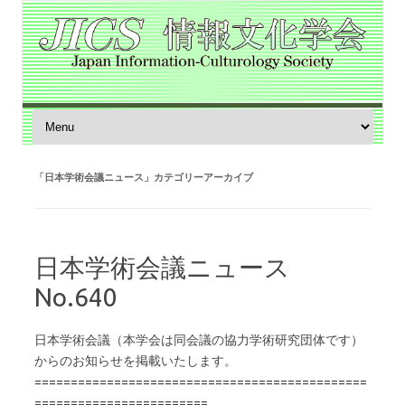
コンテンツへスキップ
「
日本学術会議ニュース
」カテゴリーアーカイブ
日本学術会議ニュース
No.640
日本学術会議（本学会は同会議の協力学術研究団体です）
からのお知らせを掲載いたします。
==============================================
========================