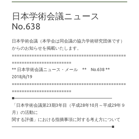
日本学術会議ニュース
No.638
日本学術会議（本学会は同会議の協力学術研究団体です）
からのお知らせを掲載いたします。
==============================================
========================
** 日本学術会議ニュース・メール ** No.638 **
2018/6/19
==============================================
========================
■——————————————————————–
「日本学術会議第23期3年目（平成28年10月～平成29年９
月）の活動に
関する評価」における指摘事項に対する考え方について
———————————————————————■