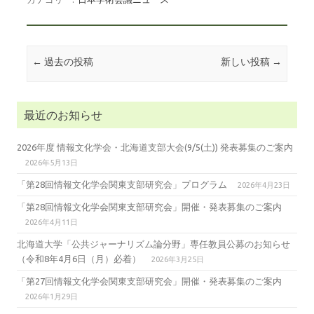
投稿ナビゲーション
←
過去の投稿
新しい投稿
→
最近のお知らせ
2026年度 情報文化学会・北海道支部大会(9/5(土)) 発表募集のご案内
2026年5月13日
「第28回情報文化学会関東支部研究会」プログラム
2026年4月23日
「第28回情報文化学会関東支部研究会」開催・発表募集のご案内
2026年4月11日
北海道大学「公共ジャーナリズム論分野」専任教員公募のお知らせ
（令和8年4月6日（月）必着）
2026年3月25日
「第27回情報文化学会関東支部研究会」開催・発表募集のご案内
2026年1月29日