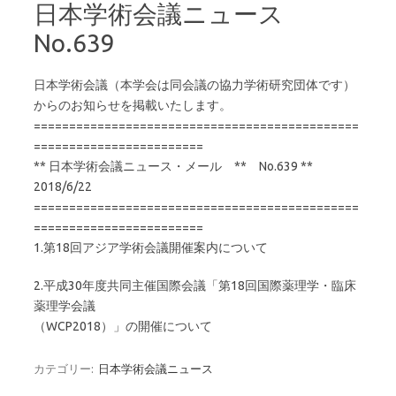
日本学術会議ニュース
No.639
日本学術会議（本学会は同会議の協力学術研究団体です）
からのお知らせを掲載いたします。
==============================================
========================
** 日本学術会議ニュース・メール ** No.639 **
2018/6/22
==============================================
========================
1.第18回アジア学術会議開催案内について
2.平成30年度共同主催国際会議「第18回国際薬理学・臨床
薬理学会議
（WCP2018）」の開催について
カテゴリー:
日本学術会議ニュース