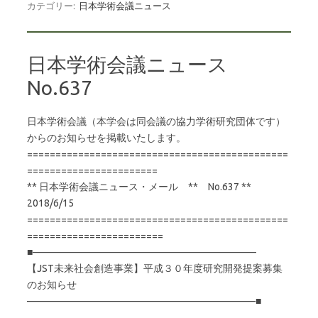
カテゴリー:
日本学術会議ニュース
日本学術会議ニュース
No.637
日本学術会議（本学会は同会議の協力学術研究団体です）
からのお知らせを掲載いたします。
==============================================
=======================
** 日本学術会議ニュース・メール ** No.637 **
2018/6/15
==============================================
========================
■——————————————————————–
【JST未来社会創造事業】平成３０年度研究開発提案募集
のお知らせ
———————————————————————■