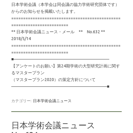
日本学術会議（本学会は同会議の協力学術研究団体です）
からのお知らせを掲載いたします。
==============================================
========================
** 日本学術会議ニュース・メール ** No.632 **
2018/5/14
==============================================
========================
■———————————————————————
【アンケートのお願い】第24期学術の大型研究計画に関す
るマスタープラン
（マスタープラン2020）の策定方針について
———————————————————————■
カテゴリー:
日本学術会議ニュース
日本学術会議ニュース