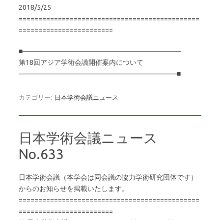
2018/5/25
==============================================
========================
■———————————————————————
第18回アジア学術会議開催案内について
———————————————————————■
カテゴリー:
日本学術会議ニュース
日本学術会議ニュース
No.633
日本学術会議（本学会は同会議の協力学術研究団体です）
からのお知らせを掲載いたします。
==============================================
========================