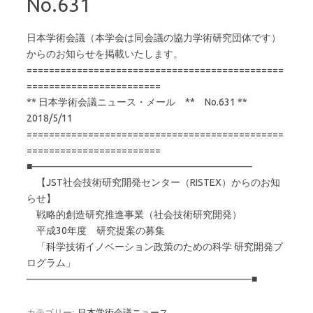
No.631
日本学術会議（本学会は同会議の協力学術研究団体です）
からのお知らせを掲載いたします。
==============================================
========================
** 日本学術会議ニュース・メール ** No.631 **
2018/5/11
==============================================
========================
■——————————————————————–
【JST社会技術研究開発センター（RISTEX）からのお知
らせ】
戦略的創造研究推進事業（社会技術研究開発）
平成30年度 研究提案の募集
「科学技術イノベーション政策のための科学 研究開発プ
ログラム」
———————————————————————■
カテゴリー:
日本学術会議ニュース