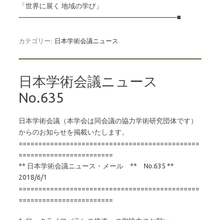
「世界に展く 地域の学び」
———————————————————————■
カテゴリー:
日本学術会議ニュース
日本学術会議ニュース
No.635
日本学術会議（本学会は同会議の協力学術研究団体です）
からのお知らせを掲載いたします。
==============================================
========================
** 日本学術会議ニュース・メール ** No.635 **
2018/6/1
==============================================
========================