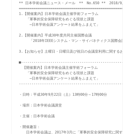
** 日本学術会議ニュース・メール　**　No.650 **　2018/9/14     
=======================================================
1.【開催案内】日本学術会議主催学術フォーラム

　　「軍事的安全保障研究をめぐる現状と課題

　　　―日本学術会議アンケート結果をふまえて」

2.【開催案内】平成30年度共同主催国際会議

     「2018年IEEEシステム・マン・サイバネティクス国際会議」

3.【お知らせ】土曜日・日曜日及び祝日の会議室利用に関するお知らせ
■------------------------------------------------------
　【開催案内】日本学術会議主催学術フォーラム

　　「軍事的安全保障研究をめぐる現状と課題

　　　―日本学術会議アンケート結果をふまえて」

-------------------------------------------------------
・日時：平成30年9月22日（土）13時00分～17時00分

・場所：日本学術会議講堂

・主催：日本学術会議

・開催趣旨：

　　日本学術会議は、2017年3月に「軍事的安全保障研究に関する声明