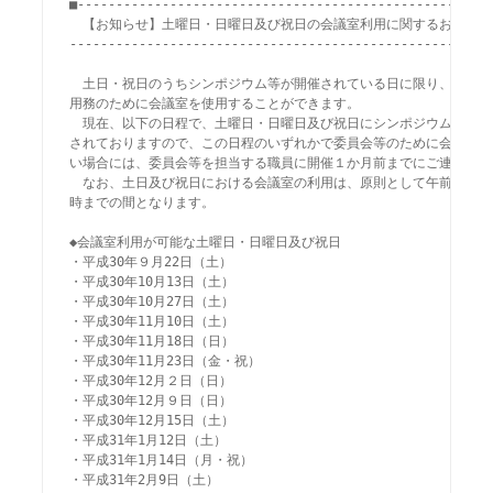
■------------------------------------------------------
　【お知らせ】土曜日・日曜日及び祝日の会議室利用に関するお知らせ

-------------------------------------------------------
　土日・祝日のうちシンポジウム等が開催されている日に限り、日本学
用務のために会議室を使用することができます。

　現在、以下の日程で、土曜日・日曜日及び祝日にシンポジウム等の開
されておりますので、この日程のいずれかで委員会等のために会議室を
い場合には、委員会等を担当する職員に開催１か月前までにご連絡くださ
　なお、土日及び祝日における会議室の利用は、原則として午前10時か
時までの間となります。

◆会議室利用が可能な土曜日・日曜日及び祝日

・平成30年９月22日（土）

・平成30年10月13日（土）

・平成30年10月27日（土）

・平成30年11月10日（土）

・平成30年11月18日（日）

・平成30年11月23日（金・祝）

・平成30年12月２日（日）

・平成30年12月９日（日）

・平成30年12月15日（土）

・平成31年1月12日（土）

・平成31年1月14日（月・祝）

・平成31年2月9日（土）
