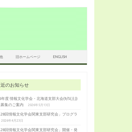
他
旧ホームページ
ENGLISH
最近のお知らせ
26年度 情報文化学会・北海道支部大会(9/5(土))
表募集のご案内
2026年5月13日
第28回情報文化学会関東支部研究会」プログラ
2026年4月23日
第28回情報文化学会関東支部研究会」開催・発