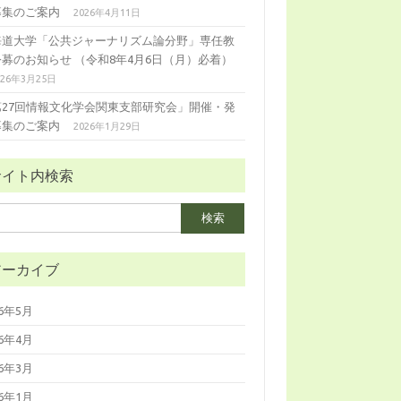
募集のご案内
2026年4月11日
海道大学「公共ジャーナリズム論分野」専任教
公募のお知らせ （令和8年4月6日（月）必着）
026年3月25日
第27回情報文化学会関東支部研究会」開催・発
募集のご案内
2026年1月29日
サイト内検索
アーカイブ
26年5月
26年4月
26年3月
26年1月