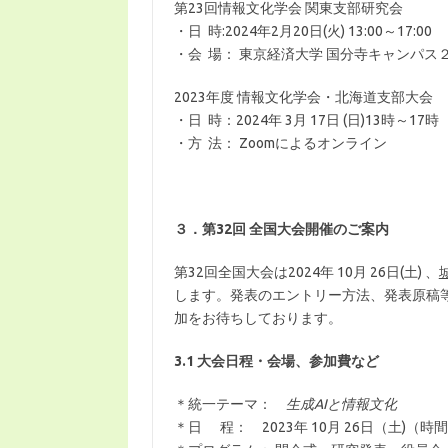
第23回情報文化学会 関東支部研究会
・日 時:2024年2月20日(火) 13:00～17:00
・会 場： 東京経済大学 国分寺キャンパス２
2023年度 情報文化学会・北海道支部大会
・日 時：2024年 3月 17日 (日)13時～17時
・方 法： Zoomによるオンライン
３．第32回 全国大会開催のご案内
第32回全国大会は2024年 10月 26日(土) 、
します。発表のエントリー方法、発表原稿
加をお待ちしております。
3.1 大会日程・会場、参加費など
＊統一テーマ：
生成AIと情報文化
＊日 程： 2023年 10月 26日（土)