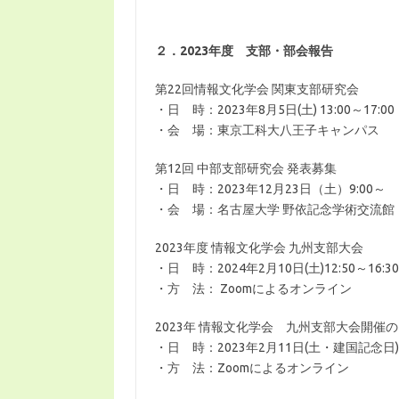
２．2023年度 支部・部会報告
第22回情報文化学会 関東支部研究会
・日 時：2023年8月5日(土) 13:00～17:00
・会 場：東京工科大八王子キャンパス
第12回 中部支部研究会 発表募集
・日 時：2023年12月23日（土）9:00～
・会 場：名古屋大学 野依記念学術交流館
2023年度 情報文化学会 九州支部大会
・日 時：2024年2月10日(土)12:50～16:30
・方 法： Zoomによるオンライン
2023年 情報文化学会 九州支部大会開催
・日 時：2023年2月11日(土・建国記念日)12
・方 法：Zoomによるオンライン