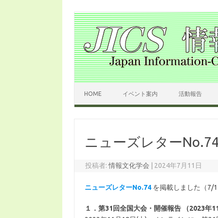
コンテンツへスキップ
HOME
イベント案内
活動報告
ニューズレターNo.7
投稿者:
情報文化学会
|
2024年7月11日
ニューズレターNo.74
を掲載しました（7/1
１．第31回全国大会・開催報告 （2023年1