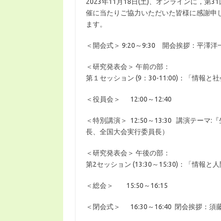
2023年11月18日(土)、オンラインに，
催に当たりご協力いただいた皆様に感謝申
ます。
＜開会式＞ 9:20～9:30 開会挨拶：平澤
＜研究発表会＞ 午前の部：
第１セッション (9：30-11:00)：「情報と社
＜役員会＞ 12:00～12:40
＜特別講演＞ 12:50～13:30 講演テ
長、全国大会実行委員長）
＜研究発表会＞ 午後の部：
第2セッション (13:30～15:30)：「情報と
＜総会＞ 15:50～16:15
＜閉会式＞ 16:30～16:40 閉会挨拶：