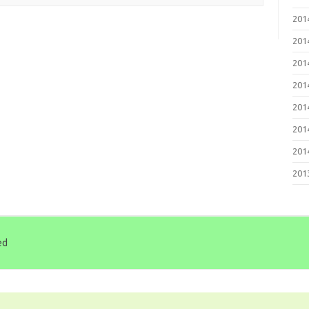
20
20
20
20
20
20
20
20
ed